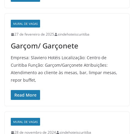
MURAL DE VAGAS
27 de fevereiro de 2025
sindehoteiscuritiba
Garçom/ Garçonete
Empresa: Slaviero Hotéis Localização: Centro de
Curitiba Função: Garçom/Garçonete Atribuições:
Atendimento ao cliente às mesas, bar, limpar mesas,
repor buffet,
Read More
MURAL DE VAGAS
28 de novembro de 2024
sindehoteiscuritiba