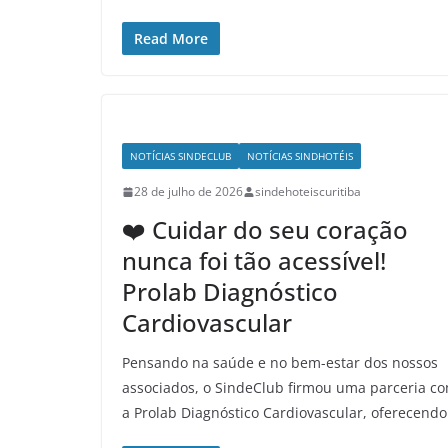
Read More
NOTÍCIAS SINDECLUB
NOTÍCIAS SINDHOTÉIS
28 de julho de 2026
sindehoteiscuritiba
❤️ Cuidar do seu coração
nunca foi tão acessível!
Prolab Diagnóstico
Cardiovascular
Pensando na saúde e no bem-estar dos nossos
associados, o SindeClub firmou uma parceria c
a Prolab Diagnóstico Cardiovascular, oferecendo