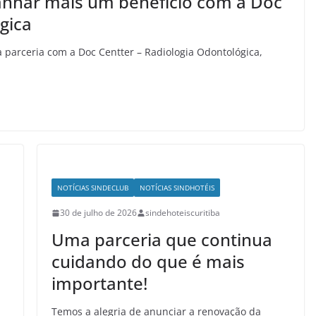
anhar mais um benefício com a Doc
gica
parceria com a Doc Centter – Radiologia Odontológica,
NOTÍCIAS SINDECLUB
NOTÍCIAS SINDHOTÉIS
30 de julho de 2026
sindehoteiscuritiba
Uma parceria que continua
cuidando do que é mais
importante!
Temos a alegria de anunciar a renovação da