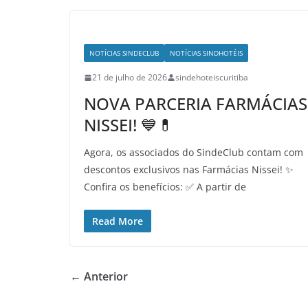
NOTÍCIAS SINDECLUB
NOTÍCIAS SINDHOTÉIS
21 de julho de 2026
sindehoteiscuritiba
NOVA PARCERIA FARMÁCIAS
NISSEI! 💙💊
Agora, os associados do SindeClub contam com
descontos exclusivos nas Farmácias Nissei! ✨
Confira os benefícios: ✅ A partir de
Read More
← Anterior