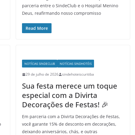
parceria entre o SindeClub e o Hospital Menino
Deus, reafirmando nosso compromisso
Read More
NOTÍCIAS SINDECLUB
NOTÍCIAS SINDHOTÉIS
29 de julho de 2026
sindehoteiscuritiba
Sua festa merece um toque
especial com a Divirta
Decorações de Festas! 🎉
Em parceria com a Divirta Decorações de Festas,
o
você garante 15% de desconto em decorações,
deixando aniversários, chás, e outras