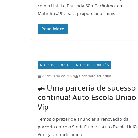
com o Hotel e Pousada São Gerônimo, em
Matinhos/PR, para proporcionar mais
Read More
NOTÍCIAS SINDECLUB
NOTÍCIAS SINDHOTÉIS
29 de julho de 2026
sindehoteiscuritiba
🚗 Uma parceria de sucesso
continua! Auto Escola União
Vip
Temos o prazer de anunciar a renovação da
parceria entre o SindeClub e a Auto Escola Uniã
Vip, garantindo ainda