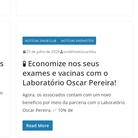
NOTÍCIAS SINDECLUB
NOTÍCIAS SINDHOTÉIS
23 de julho de 2026
sindehoteiscuritiba
s
🧪 Economize nos seus
exames e vacinas com o
Laboratório Oscar Pereira!
em
Agora, os associados contam com um novo
benefício por meio da parceria com o Laboratório
Oscar Pereira. ✅ 10% de
Read More