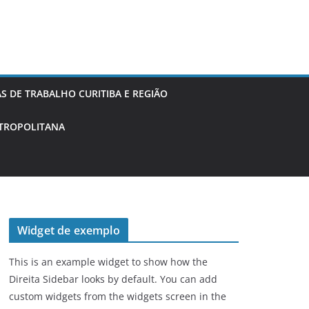
 DE TRABALHO CURITIBA E REGIÃO
ETROPOLITANA
Widget de exemplo
This is an example widget to show how the
Direita Sidebar looks by default. You can add
custom widgets from the widgets screen in the