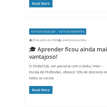
Read More
NOTÍCIAS SINDECLUB
NOTÍCIAS SINDHOTÉIS
28 de julho de 2026
sindehoteiscuritiba
🎓 Aprender ficou ainda mai
vantajoso!
O SindeClub, em parceria com a Seduc Intec –
Escola de Profissões, oferece 10% de desconto 
todos os cursos
Read More