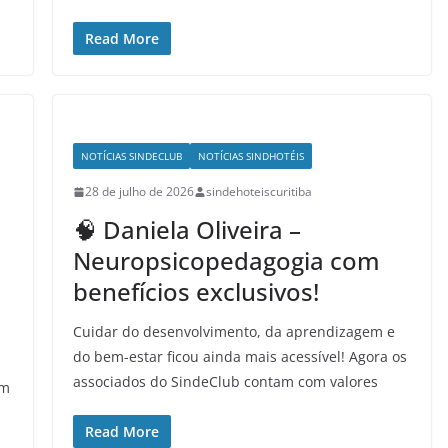
Read More
NOTÍCIAS SINDECLUB
NOTÍCIAS SINDHOTÉIS
28 de julho de 2026
sindehoteiscuritiba
🧠 Daniela Oliveira –
Neuropsicopedagogia com
benefícios exclusivos!
Cuidar do desenvolvimento, da aprendizagem e
do bem-estar ficou ainda mais acessível! Agora os
associados do SindeClub contam com valores
om
Read More