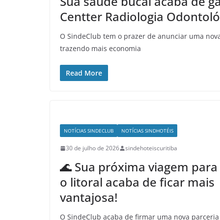
Sua saúde bucal acaba de g
Centter Radiologia Odontoló
O SindeClub tem o prazer de anunciar uma nova 
trazendo mais economia
Read More
NOTÍCIAS SINDECLUB
NOTÍCIAS SINDHOTÉIS
30 de julho de 2026
sindehoteiscuritiba
🌊 Sua próxima viagem para
o litoral acaba de ficar mais
vantajosa!
O SindeClub acaba de firmar uma nova parceria